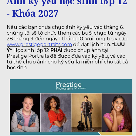
Ảnh kỷ yếu học sinh lớp 12
- Khóa 2027
Nếu các bạn chưa chụp ảnh kỷ yếu vào tháng 6,
chúng tôi sẽ tổ chức thêm các buổi chụp từ ngày
28 tháng 9 đến ngày 1 tháng 10. Vui lòng truy cập
www.prestigeportraits.com
để đặt lịch hẹn.
*LƯU
Ý*
Học sinh lớp 12
PHẢI
được chụp ảnh tại
Prestige Portraits để được đưa vào kỷ yếu, và các
tư thế chụp ảnh cho kỷ yếu là miễn phí cho tất cả
học sinh.