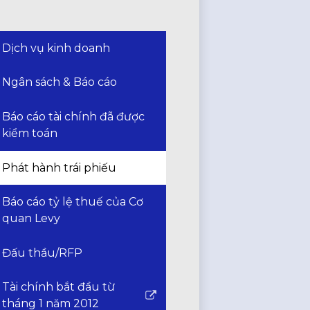
Dịch vụ kinh doanh
Ngân sách & Báo cáo
Báo cáo tài chính đã được
kiểm toán
Phát hành trái phiếu
Báo cáo tỷ lệ thuế của Cơ
quan Levy
Đấu thầu/RFP
Tài chính bắt đầu từ
Liên
tháng 1 năm 2012