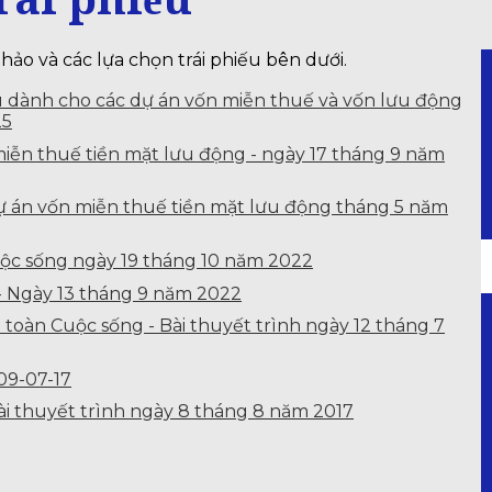
hảo và các lựa chọn trái phiếu bên dưới.
ếu dành cho các dự án vốn miễn thuế và vốn lưu động
25
miễn thuế tiền mặt lưu động - ngày 17 tháng 9 năm
dự án vốn miễn thuế tiền mặt lưu động tháng 5 năm
uộc sống ngày 19 tháng 10 năm 2022
ợ - Ngày 13 tháng 9 năm 2022
toàn Cuộc sống - Bài thuyết trình ngày 12 tháng 7
 09-07-17
ài thuyết trình ngày 8 tháng 8 năm 2017