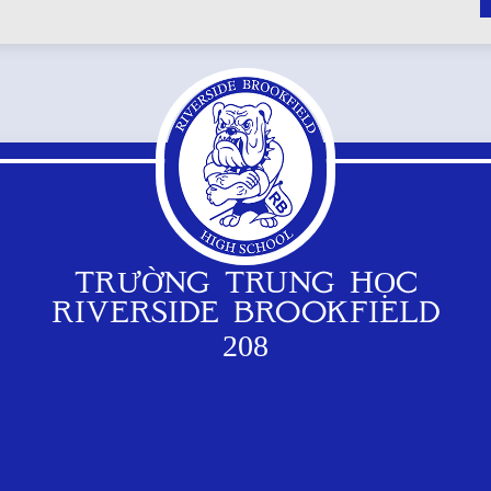
TRƯỜNG TRUNG HỌC
RIVERSIDE BROOKFIELD
208
Logo