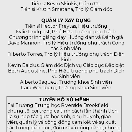
Tiến sĩ Kevin Skinkis, Giám đốc
Tiến sĩ Kristin Smetana, Trợ lý Giám đốc
QUẢN LÝ XÂY DỰNG
Tiến sĩ Hector Freytas, Hiệu trưởng
Kylie Lindquist, Phó Hiệu trưởng phụ trách
Chương trình giảng dạy, Hướng dẫn và Đánh giá
Dave Mannon, Trợ lý Hiệu trưởng phụ trách Công
tác Sinh viên
Filberto Torres, Trợ lý Hiệu trưởng phụ trách Điền
kinh
Kevin Baldus, Giám đốc Dịch vụ Giáo dục Đặc biệt
Beth Augustine, Phó Hiệu trưởng phụ trách Dịch
vụ Sinh viên
Alberto Jaquez, Trưởng khoa Sinh viên
Cara Weinberg, Trưởng khoa Sinh viên
TUYÊN BỐ SỨ MỆNH
Tại Trường Trung học Riverside Brookfield,
chúng tôi coi trọng cả tính cách lẫn thành tích.
Là sự hợp tác giữa học sinh, phụ huynh, giáo
viên, quản lý và cộng đồng cam kết về sự xuất
sắc trong giáo dục, đổi mới và công bằng, chúng