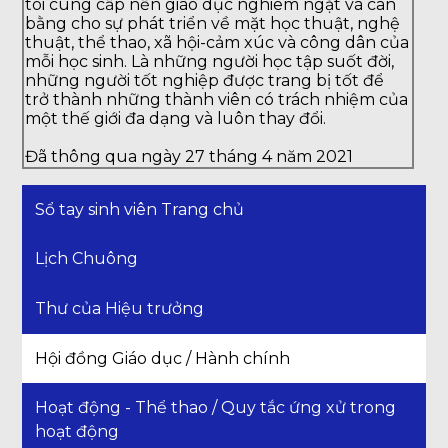
tôi cung cấp nền giáo dục nghiêm ngặt và cân
bằng cho sự phát triển về mặt học thuật, nghệ
thuật, thể thao, xã hội-cảm xúc và công dân của
mỗi học sinh. Là những người học tập suốt đời,
những người tốt nghiệp được trang bị tốt để
trở thành những thành viên có trách nhiệm của
một thế giới đa dạng và luôn thay đổi.
Đã thông qua ngày 27 tháng 4 năm 2021
Sổ tay sinh viên Trang chủ
Lịch Chuông
Thư của Hiệu trưởng
Hội đồng Giáo dục / Hành chính
Hoạt động - Thể thao / Quy tắc ứng xử trong
hoạt động