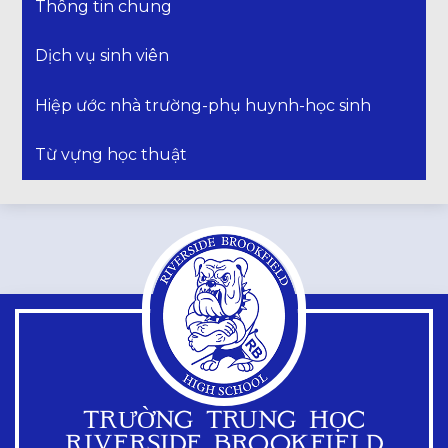
Thông tin chung
Dịch vụ sinh viên
Hiệp ước nhà trường-phụ huynh-học sinh
Từ vựng học thuật
TRƯỜNG TRUNG HỌC
RIVERSIDE BROOKFIELD