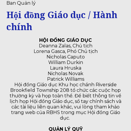
Ban Quản lý
Hội đồng Giáo dục / Hành
chính
HỘI ĐỒNG GIÁO DỤC
Deanna Zalas, Chủ tịch
Lorena Gasca, Phó Chủ tịch
Nicholas Caputo
William Durkin
Laura Hruska
Nicholas Novak
Patrick Williams
Hội đồng Giáo dục Khu học chánh Riverside
Brookfield Township 208 tổ chức các cuộc họp
thường kỳ và họp toàn thể. Để biết thông tin về
lịch họp Hội đồng Giáo dục, sổ tay chính sách và
các tài liệu liên quan khác, vui lòng tham khảo
trang web của RBHS trong mục Hội đồng Giáo
dục.
QUẢN LÝ QUỸ