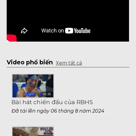
Video phổ biến
Xem tất cả
00:35
Bài hát chiến đấu của RBHS
Đã tải lên ngày 06 tháng 8 năm 2024