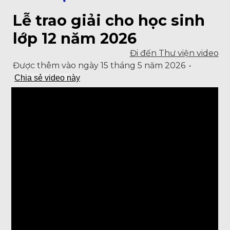
Lễ trao giải cho học sinh
lớp 12 năm 2026
Đi đến Thư viện video
Được thêm vào ngày 15 tháng 5 năm 2026
•
Chia sẻ video này