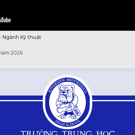
u: Ngành Kỹ thuật
 năm 2026
TRƯỜNG TRUNG HỌC