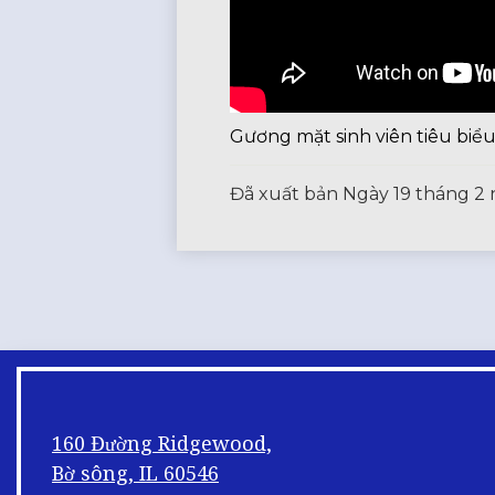
Gương mặt sinh viên tiêu biể
Đã xuất bản
Ngày 19 tháng 2
160 Đường Ridgewood,
Bờ sông, IL 60546