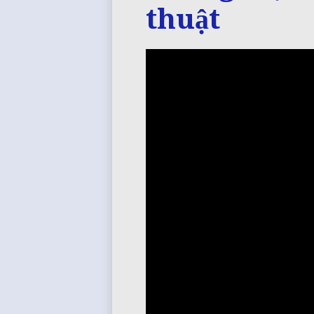
thuật