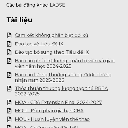
Các bài đăng khác:
LADSE
Tài liệu
Cam kết không phân biệt đối xử
Đào tạo về Tiêu đề IX
Đào tạo bổ sung theo Tiêu đề IX
Báo cáo phúc lợi lương quản trị viên và giáo
viên năm học 2024-2025
Báo cáo lương thưởng không được chứng
nhận năm 2025-2026
Thỏa thuận thương lượng tập thể RBEA
2022-2025
MOA - CBA Extension Final 2024-2027
MOU - Đàm phán gia hạn CBA
MOU - Huấn luyện viên thể thao
MOA - Chứng nhận đặc biệt