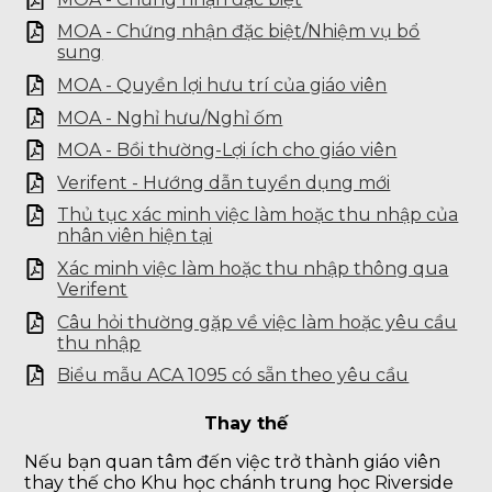
MOA - Chứng nhận đặc biệt/Nhiệm vụ bổ
sung
MOA - Quyền lợi hưu trí của giáo viên
MOA - Nghỉ hưu/Nghỉ ốm
MOA - Bồi thường-Lợi ích cho giáo viên
Verifent - Hướng dẫn tuyển dụng mới
Thủ tục xác minh việc làm hoặc thu nhập của
nhân viên hiện tại
Xác minh việc làm hoặc thu nhập thông qua
Verifent
Câu hỏi thường gặp về việc làm hoặc yêu cầu
thu nhập
Biểu mẫu ACA 1095 có sẵn theo yêu cầu
Thay thế
Nếu bạn quan tâm đến việc trở thành giáo viên
thay thế cho Khu học chánh trung học Riverside