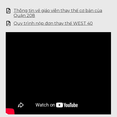
Thông tin về giáo viên thay thế cơ bản của
Quận 208
Quy trình nộp đơn thay thế WEST 40