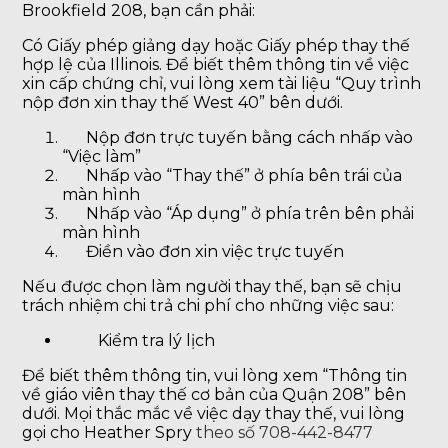
Brookfield 208, bạn cần phải:
Có Giấy phép giảng dạy hoặc Giấy phép thay thế
hợp lệ của Illinois. Để biết thêm thông tin về việc
xin cấp chứng chỉ, vui lòng xem tài liệu “Quy trình
nộp đơn xin thay thế West 40” bên dưới.
Nộp đơn trực tuyến bằng cách nhấp vào
“Việc làm”
Nhấp vào “Thay thế” ở phía bên trái của
màn hình
Nhấp vào “Áp dụng” ở phía trên bên phải
màn hình
Điền vào đơn xin việc trực tuyến
Nếu được chọn làm người thay thế, bạn sẽ chịu
trách nhiệm chi trả chi phí cho những việc sau:
Kiểm tra lý lịch
Để biết thêm thông tin, vui lòng xem “Thông tin
về giáo viên thay thế cơ bản của Quận 208” bên
dưới. Mọi thắc mắc về việc dạy thay thế, vui lòng
gọi cho Heather Spry
theo số 708-442-8477