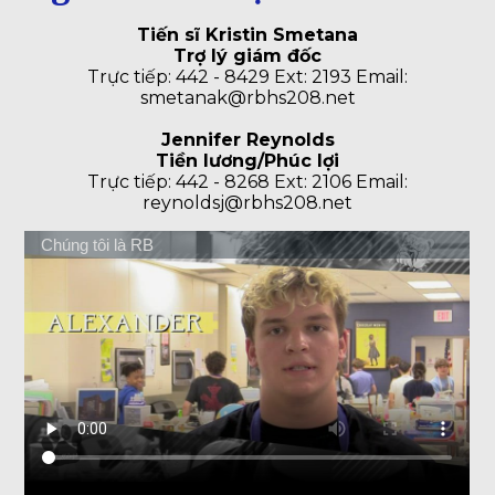
Tiến sĩ Kristin Smetana
Trợ lý giám đốc
Trực tiếp: 442 - 8429 Ext: 2193 Email:
smetanak@rbhs208.net
Jennifer Reynolds
Tiền lương/Phúc lợi
Trực tiếp: 442 - 8268 Ext: 2106 Email:
reynoldsj@rbhs208.net