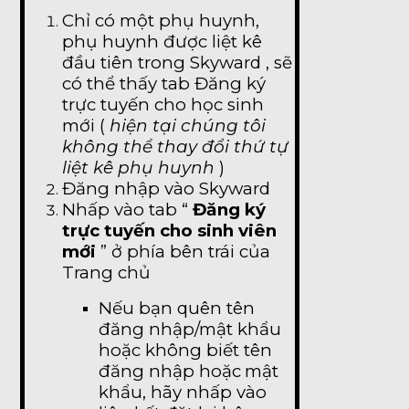
Chỉ có một phụ huynh,
phụ huynh được liệt kê
đầu tiên trong Skyward , sẽ
có thể thấy tab Đăng ký
trực tuyến cho học sinh
mới (
hiện tại chúng tôi
không thể thay đổi thứ tự
liệt kê phụ huynh
)
Đăng nhập vào Skyward
Nhấp vào tab “
Đăng ký
trực tuyến cho sinh viên
mới
” ở phía bên trái của
Trang chủ
Nếu bạn quên tên
đăng nhập/mật khẩu
hoặc không biết tên
đăng nhập hoặc
mật
khẩu, hãy nhấp vào