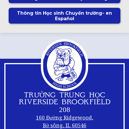
Thông tin Học sinh Chuyển trường- en
Español
TRƯỜNG TRUNG HỌC
RIVERSIDE BROOKFIELD
208
160 Đường Ridgewood,
Bờ sông, IL 60546