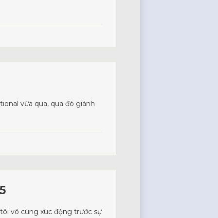
tional vừa qua, qua đó giành
5
tôi vô cùng xúc động trước sự