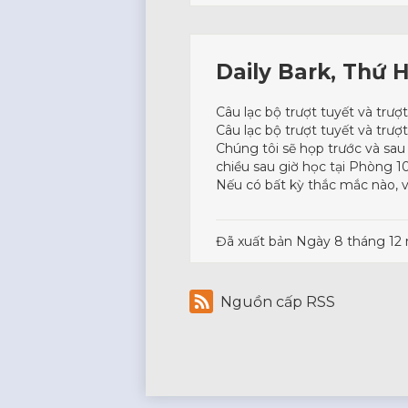
Daily Bark, Thứ 
Câu lạc bộ trượt tuyết và trượ
Câu lạc bộ trượt tuyết và trư
Chúng tôi sẽ họp trước và sau 
chiều sau giờ học tại Phòng 1
Nếu có bất kỳ thắc mắc nào, v
Đã xuất bản
Ngày 8 tháng 12
Nguồn cấp RSS