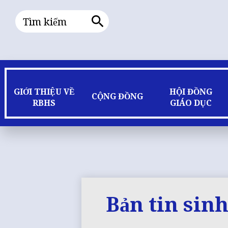
Tìm
kiếm
Tìm
kiếm
GIỚI THIỆU VỀ
HỘI ĐỒNG
CỘNG ĐỒNG
RBHS
GIÁO DỤC
Bản tin sinh