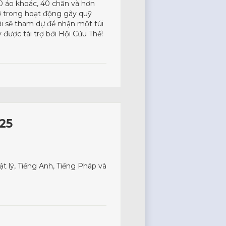
0 áo khoác, 40 chăn và hơn
ỡ trong hoạt động gây quỹ
ời sẽ tham dự để nhận một túi
được tài trợ bởi Hội Cứu Thế!
25
ật lý, Tiếng Anh, Tiếng Pháp và