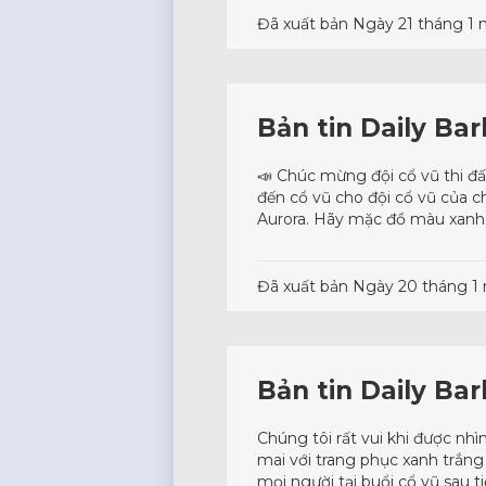
Đã xuất bản
Ngày 21 tháng 1
Bản tin Daily Ba
📣 Chúc mừng đội cổ vũ thi đấu
đến cổ vũ cho đội cổ vũ của ch
Aurora. Hãy mặc đồ màu xanh v
Đã xuất bản
Ngày 20 tháng 1
Bản tin Daily Ba
Chúng tôi rất vui khi được nh
mai với trang phục xanh trắng
mọi người tại buổi cổ vũ sau ti