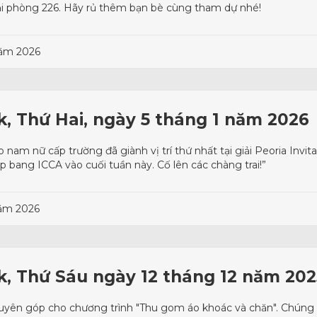
 tại phòng 226. Hãy rủ thêm bạn bè cùng tham dự nhé!
năm 2026
rk, Thứ Hai, ngày 5 tháng 1 năm 2026
am nữ cấp trường đã giành vị trí thứ nhất tại giải Peoria Invita
p bang ICCA vào cuối tuần này. Cố lên các chàng trai!”
năm 2026
rk, Thứ Sáu ngày 12 tháng 12 năm 202
uyên góp cho chương trình "Thu gom áo khoác và chăn". Chúng 