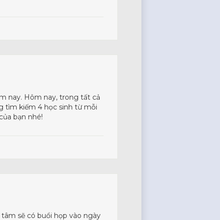
m nay. Hôm nay, trong tất cả
ng tìm kiếm 4 học sinh từ mỗi
 của bạn nhé!
n tâm sẽ có buổi họp vào ngày