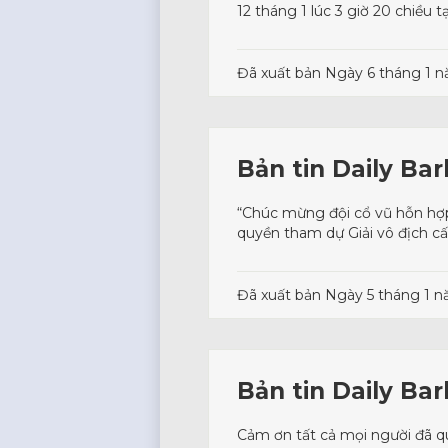
12 tháng 1 lúc 3 giờ 20 chiều
Đã xuất bản
Ngày 6 tháng 1 
Bản tin Daily Ba
“Chúc mừng đội cổ vũ hỗn hợp n
quyền tham dự Giải vô địch cấ
Đã xuất bản
Ngày 5 tháng 1 
Bản tin Daily Ba
Cảm ơn tất cả mọi người đã q