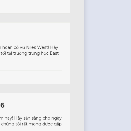
ên hoan cổ vũ Niles West! Hãy
 tối tại trường trung học East
26
hôm nay! Hãy sẵn sàng cho ngày
vì chúng tôi rất mong được gặp