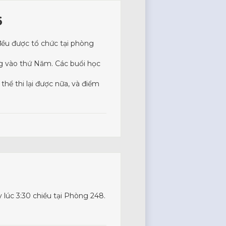
6
ù đều được tổ chức tại phòng
áng vào thứ Năm. Các buổi học
thể thi lại được nữa, và điểm
 lúc 3:30 chiều tại Phòng 248.