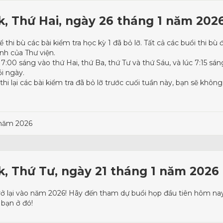
rk, Thứ Hai, ngày 26 tháng 1 năm 202
ể thi bù các bài kiểm tra học kỳ 1 đã bỏ lỡ. Tất cả các buổi thi b
ính của Thư viện.
7:00 sáng vào thứ Hai, thứ Ba, thứ Tư và thứ Sáu, và lúc 7:15 s
ỗi ngày.
i lại các bài kiểm tra đã bỏ lỡ trước cuối tuần này, bạn sẽ không 
 năm 2026
rk, Thứ Tư, ngày 21 tháng 1 năm 2026
trở lại vào năm 2026! Hãy đến tham dự buổi họp đầu tiên hôm nay
bạn ở đó!