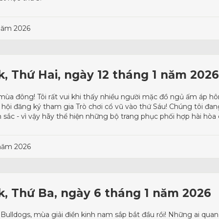
 năm 2026
rk, Thứ Hai, ngày 12 tháng 1 năm 2026
mùa đông! Tôi rất vui khi thấy nhiều người mặc đồ ngủ ấm áp hô
ơ hội đăng ký tham gia Trò chơi cổ vũ vào thứ Sáu! Chúng tôi đa
n sắc - vì vậy hãy thể hiện những bộ trang phục phối hợp hài hòa
 năm 2026
rk, Thứ Ba, ngày 6 tháng 1 năm 2026
Bulldogs, mùa giải điền kinh nam sắp bắt đầu rồi! Những ai qua