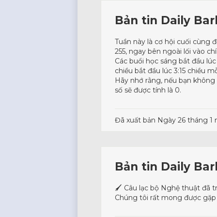
Bản tin Daily Ba
Tuần này là cơ hội cuối cùng đ
255, ngay bên ngoài lối vào ch
Các buổi học sáng bắt đầu lúc 
chiều bắt đầu lúc 3:15 chiều m
Hãy nhớ rằng, nếu bạn không th
số sẽ được tính là 0.
Đã xuất bản
Ngày 26 tháng 1
Bản tin Daily Ba
🖌️ Câu lạc bộ Nghệ thuật đã 
Chúng tôi rất mong được gặp 