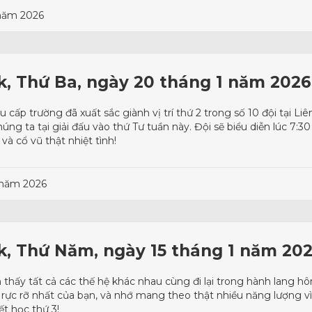
 năm 2026
rk, Thứ Ba, ngày 20 tháng 1 năm 2026
 cấp trường đã xuất sắc giành vị trí thứ 2 trong số 10 đội tại Li
úng ta tại giải đấu vào thứ Tư tuần này. Đội sẽ biểu diễn lúc 7:30
à cổ vũ thật nhiệt tình!
 năm 2026
rk, Thứ Năm, ngày 15 tháng 1 năm 20
ìn thấy tất cả các thế hệ khác nhau cùng đi lại trong hành lang 
 rực rỡ nhất của bạn, và nhớ mang theo thật nhiều năng lượng 
ết học thứ 3!