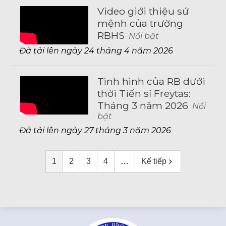
Video giới thiệu sứ
mệnh của trường
RBHS
Nổi bật
Đã tải lên ngày 24 tháng 4 năm 2026
Tình hình của RB dưới
thời Tiến sĩ Freytas:
Tháng 3 năm 2026
Nổi
bật
Đã tải lên ngày 27 tháng 3 năm 2026
1
2
3
4
…
Kế tiếp