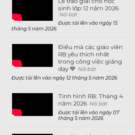
Lễ trao giải cho học
sinh lớp 12 năm 2026
Nổi bật
Được tải lên vào ngày 15
tháng 5 năm 2026
Điều mà các giáo viên
RB yêu thích nhất
trong công việc giảng
dạy 💙
Nổi bật
Được tải lên vào ngày 12 tháng 5 năm 2026
Tình hình RB: Tháng 4
năm 2026
Nổi bật
Được tải lên vào ngày 07
tháng 5 năm 2026