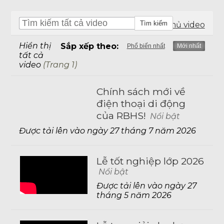
Đi đến trang chủ video
Hiển thị
Sắp xếp theo:
Phổ biến nhất
Mới nhất
tất cả
video
(Trang 1)
Chính sách mới về
điện thoại di động
của RBHS!
Nổi bật
Được tải lên vào ngày 27 tháng 7 năm 2026
Lễ tốt nghiệp lớp 2026
Nổi bật
Được tải lên vào ngày 27
tháng 5 năm 2026