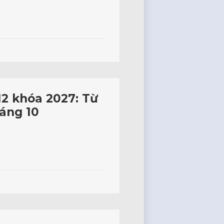
12 khóa 2027: Từ
háng 10