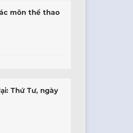
các môn thể thao
ại: Thứ Tư, ngày