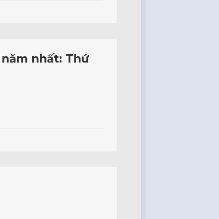
n năm nhất: Thứ