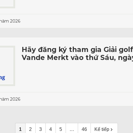
 năm 2026
Hãy đăng ký tham gia Giải golf
Vande Merkt vào thứ Sáu, ngày
 năm 2026
1
2
3
4
5
…
46
Kế tiếp