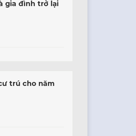
gia đình trở lại
cư trú cho năm