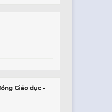
đồng Giáo dục -