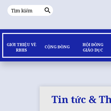
Tìm
kiếm
Tìm
kiếm
GIỚI THIỆU VỀ
HỘI ĐỒNG
CỘNG ĐỒNG
RBHS
GIÁO DỤC
Tin tức & T